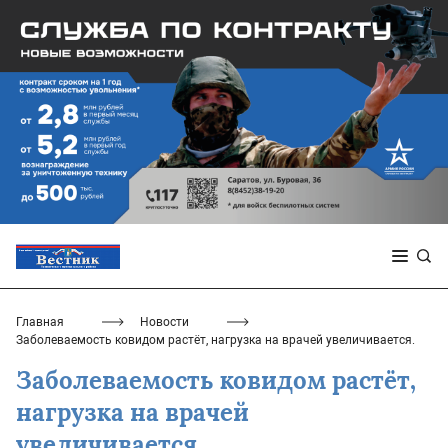
Главная
Новости
Заболеваемость ковидом растёт, нагрузка на врачей увеличивается.
Заболеваемость ковидом растёт,
нагрузка на врачей
увеличивается.