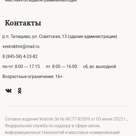
#Вестник#Татищево#Приемная#Володин
Контакты
р.п. Татищево, ул. Советская, 13 (здание администрации)
vestniktmr@mail.ru
8 (845-58) 4-23-82
пн-чт: 8:00 — 17:15
пт: 8:00 — 16:00
сб, вс: выходной
Возрастные ограничения: 16+
Сетевое издание Vestnik Эл № ФС77-83309 от 03 июня 2022 г.,
Федеральная служба по надзору в сфере связи,
информационных технологий и массовых коммуникаций