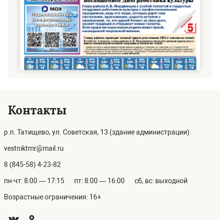
Контакты
р.п. Татищево, ул. Советская, 13 (здание администрации)
vestniktmr@mail.ru
8 (845-58) 4-23-82
пн-чт: 8:00 — 17:15
пт: 8:00 — 16:00
сб, вс: выходной
Возрастные ограничения: 16+