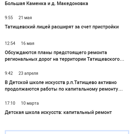
Большая Каменка и д. Македоновка
9:55
21 мая
Татищевский лицей расширят за счет пристройки
12:54
16 мая
Обсуждаются планы предстоящего ремонта
региональных дорог на территории Татищевского
района
9:42
23 апреля
В Детской школе искусств р.п.Татищево активно
продолжаются работы по капитальному ремонту
здания в рамках национального проекта «Культура»
17:10
10 марта
Детская школа искусств: капитальный ремонт