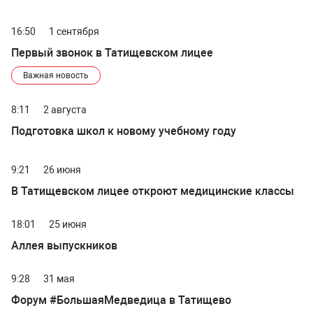
16:50
1 сентября
Первый звонок в Татищевском лицее
Важная новость
8:11
2 августа
Подготовка школ к новому учебному году
9:21
26 июня
В Татищевском лицее откроют медицинские классы
18:01
25 июня
Аллея выпускников
9:28
31 мая
Форум #БольшаяМедведица в Татищево