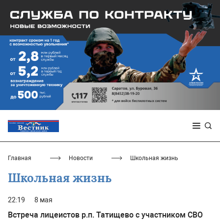
Главная
Новости
Школьная жизнь
Школьная жизнь
22:19
8 мая
Встреча лицеистов р.п. Татищево с участником СВО