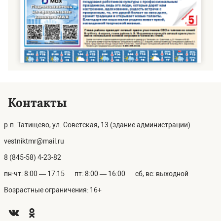
Контакты
р.п. Татищево, ул. Советская, 13 (здание администрации)
vestniktmr@mail.ru
8 (845-58) 4-23-82
пн-чт: 8:00 — 17:15
пт: 8:00 — 16:00
сб, вс: выходной
Возрастные ограничения: 16+