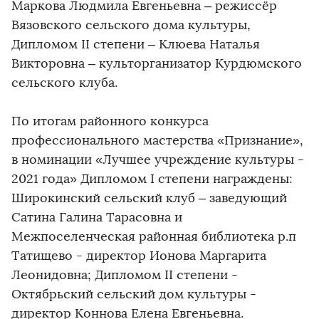
Маркова Людмила Евгеньевна – режиссёр
Вязовского сельского дома культуры,
Дипломом II степени – Клюева Наталья
Викторовна – культорганизатор Курдюмского
сельского клуба.
По итогам районного конкурса
профессионального мастерства «Признание»,
в номинации «Лучшее учреждение культуры -
2021 года» Дипломом I степени награждены:
Широкинский сельский клуб – заведующий
Сатина Галина Тарасовна и
Межпоселенческая районная библиотека р.п
Татищево - директор Ионова Маргарита
Леонидовна; Дипломом II степени -
Октябрьский сельский дом культуры -
директор Коннова Елена Евгеньевна.