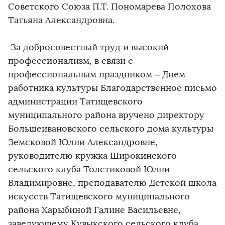
Советского Союза П.Т. Пономарева Полохова
Татьяна Александровна.
За добросовестный труд и высокий
профессионализм, в связи с
профессиональным праздником – Днем
работника культуры Благодарственное письмо
администрации Татищевского
муниципального района вручено директору
Большеивановского сельского дома культуры
Земсковой Юлии Александровне,
руководителю кружка Широкинского
сельского клуба Толстиковой Юлии
Владимировне, преподавателю Детской школа
искусств Татищевского муниципального
района Харыбиной Галине Васильевне,
заведующему Кувыкского сельского клуба