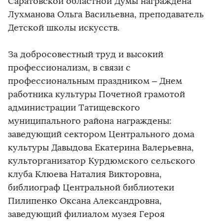
Саратовской областной Думы награждена
Лухманова Ольга Васильевна, преподаватель
Детской школы искусств.
За добросовестный труд и высокий
профессионализм, в связи с
профессиональным праздником – Днем
работника культуры Почетной грамотой
администрации Татищевского
муниципального района награждены:
заведующий сектором Центрального дома
культуры Давыдова Екатерина Валерьевна,
культорганизатор Курдюмского сельского
клуба Клюева Наталия Викторовна,
библиограф Центральной библиотеки
Пилипенко Оксана Александровна,
заведующий филиалом музея Героя