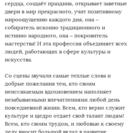
сердца, создаёт праздник, открывает заветные
двери в мир прекрасного, учит позитивному
мироощущению каждого дня, она –
собиратель исконно традиционного и
истинно народного, она – покровитель
мастерства! И эта профессия объединяет всех
людей, работающих в сфере культуры и
искусства.
Со сцены звучали самые теплые слова и
добрые пожелания тем, кто своим
неиссякаемым вдохновением наполняет
незабываемыми впечатлениями любой день
повседневной жизни. Всем, кто верно служит
культуре и щедро отдает свой талант людям!
Всем, кто своим трудом, и любовью к своему
делу вносит большой вклад в развитие