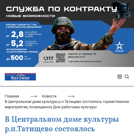
Главная
Новости
В Центральном доме культуры р.п.Татищево состоялось торжественное
мероприятие, посвященное Дню работника культуры
В Центральном доме культуры
р.п.Татищево состоялось