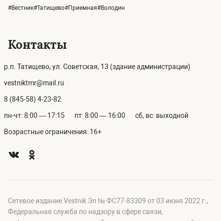
#Вестник#Татищево#Приемная#Володин
Контакты
р.п. Татищево, ул. Советская, 13 (здание администрации)
vestniktmr@mail.ru
8 (845-58) 4-23-82
пн-чт: 8:00 — 17:15
пт: 8:00 — 16:00
сб, вс: выходной
Возрастные ограничения: 16+
Сетевое издание Vestnik Эл № ФС77-83309 от 03 июня 2022 г.,
Федеральная служба по надзору в сфере связи,