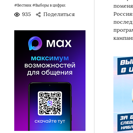
поменя
#Вестник
#Выборы в цифрах
Россия
935
Поделиться
послед
програ
кампан