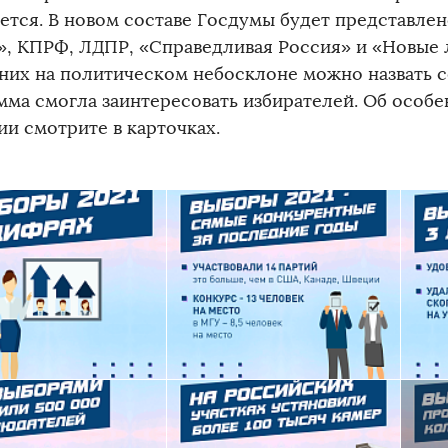
ется. В новом составе Госдумы будет представлен
», КПРФ, ЛДПР, «Справедливая Россия» и «Новые
них на политическом небосклоне можно назвать с
мма смогла заинтересовать избирателей. Об осо
ии смотрите в карточках.