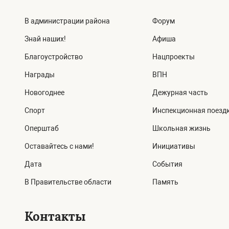
В администрации района
Форум
Знай наших!
Афиша
Благоустройство
Нацпроекты
Награды
ВПН
Новогоднее
Дежурная часть
Спорт
Инспекционная поезд
Оперштаб
Школьная жизнь
Оставайтесь с нами!
Инициативы
Дата
События
В Правительстве области
Память
Контакты