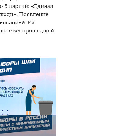
о 5 партий: «Единая
 люди». Появление
енсацией. Их
бенностях прошедшей