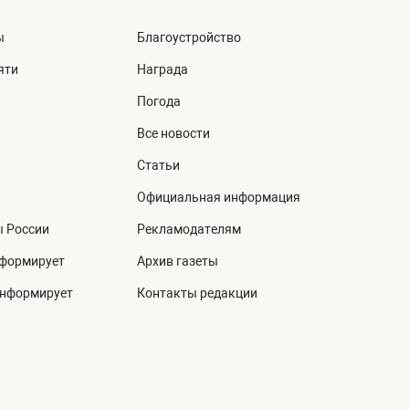
ы
Благоустройство
яти
Награда
Погода
Все новости
Статьи
Официальная информация
ы России
Рекламодателям
нформирует
Архив газеты
информирует
Контакты редакции