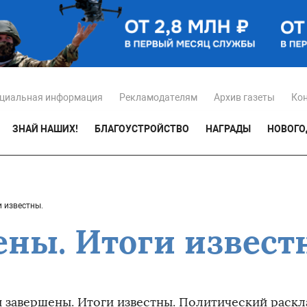
циальная информация
Рекламодателям
Архив газеты
Ко
ЗНАЙ НАШИХ!
БЛАГОУСТРОЙСТВО
НАГРАДЫ
НОВОГО
 известны.
ны. Итоги извест
 завершены. Итоги известны. Политический раскл