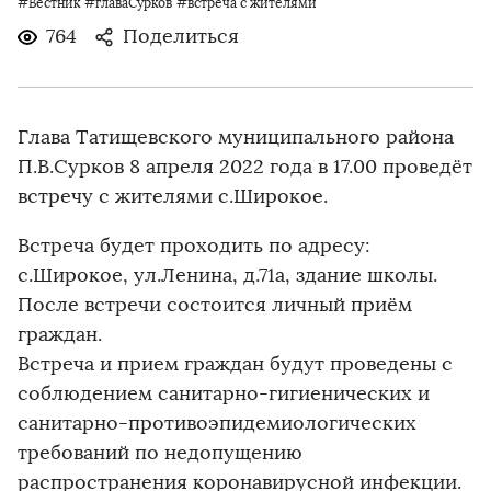
#Вестник
#главаСурков
#встреча с жителями
764
Поделиться
Глава Татищевского муниципального района
П.В.Сурков 8 апреля 2022 года в 17.00 проведёт
встречу с жителями с.Широкое.
Встреча будет проходить по адресу:
с.Широкое, ул.Ленина, д.71а, здание школы.
После встречи состоится личный приём
граждан.
Встреча и прием граждан будут проведены с
соблюдением санитарно-гигиенических и
санитарно-противоэпидемиологических
требований по недопущению
распространения коронавирусной инфекции.