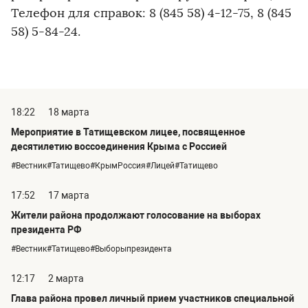
Телефон для справок: 8 (845 58) 4-12-75, 8 (845
58) 5-84-24.
18:22
18 марта
Мероприятие в Татищевском лицее, посвященное
десятилетию воссоединения Крыма с Россией
#Вестник#Татищево#КрымРоссия#Лицей#Татищево
17:52
17 марта
Жители района продолжают голосование на выборах
президента РФ
#Вестник#Татищево#Выборыпрезидента
12:17
2 марта
Глава района провел личный прием участников специальной