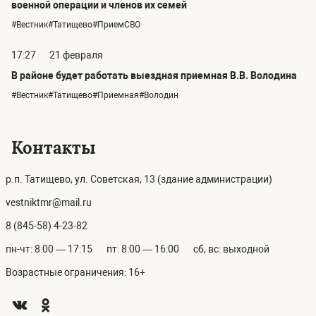
военной операции и членов их семей
#Вестник#Татищево#ПриемСВО
17:27
21 февраля
В районе будет работать выездная приемная В.В. Володина
#Вестник#Татищево#Приемная#Володин
Контакты
р.п. Татищево, ул. Советская, 13 (здание администрации)
vestniktmr@mail.ru
8 (845-58) 4-23-82
пн-чт: 8:00 — 17:15
пт: 8:00 — 16:00
сб, вс: выходной
Возрастные ограничения: 16+