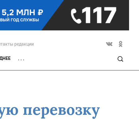
нтакты редакции
ДНЕЕ
. . .
ную перевозку