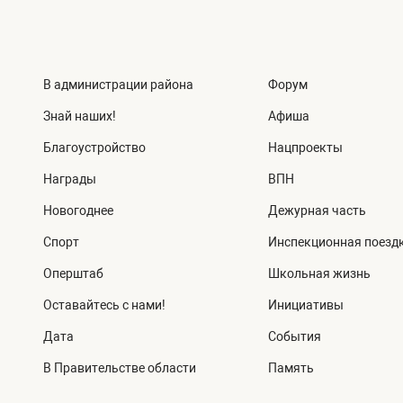
В администрации района
Форум
Знай наших!
Афиша
Благоустройство
Нацпроекты
Награды
ВПН
Новогоднее
Дежурная часть
Спорт
Инспекционная поезд
Оперштаб
Школьная жизнь
Оставайтесь с нами!
Инициативы
Дата
События
В Правительстве области
Память