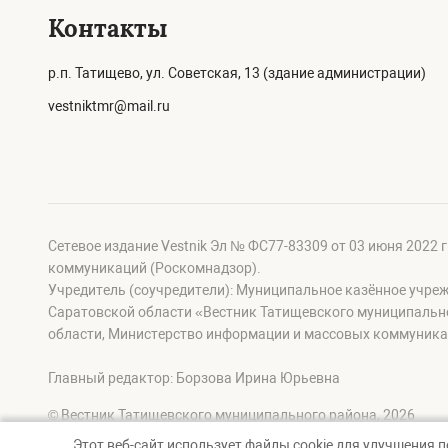
Контакты
р.п. Татищево, ул. Советская, 13 (здание администрации)
vestniktmr@mail.ru
Сетевое издание Vestnik Эл № ФС77-83309 от 03 июня 2022 
коммуникаций (Роскомнадзор).
Учредитель (соучредители): Муниципальное казённое учре
Саратовской области «Вестник Татищевского муниципальн
области, Министерство информации и массовых коммуника
Главный редактор: Борзова Ирина Юрьевна
© Вестник Татищевского муниципального района, 2026
Этот веб-сайт использует файлы cookie для улучшения 