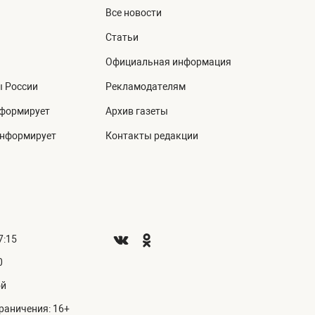
Все новости
Статьи
Официальная информация
ы России
Рекламодателям
нформирует
Архив газеты
информирует
Контакты редакции
7:15
0
ой
раничения: 16+