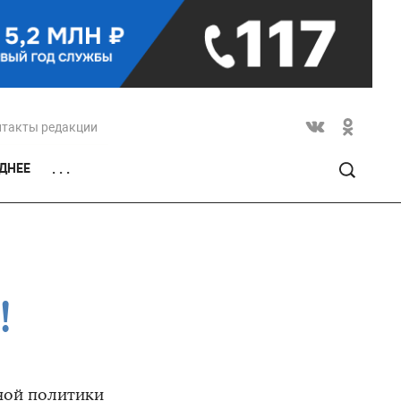
нтакты редакции
ДНЕЕ
. . .
!
ной политики