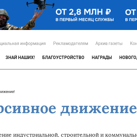
циальная информация
Рекламодателям
Архив газеты
Ко
ЗНАЙ НАШИХ!
БЛАГОУСТРОЙСТВО
НАГРАДЫ
НОВОГО
вижение!
рсивное движение
ение индустриальной, строительной и коммуналь