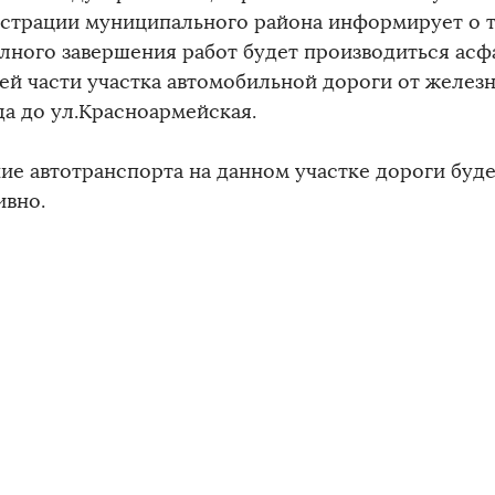
страции муниципального района информирует о том
олного завершения работ будет производиться ас
ей части участка автомобильной дороги от желе
да до ул.Красноармейская.
ие автотранспорта на данном участке дороги буд
ивно.