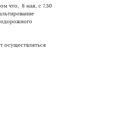
 что, 8 мая, с 7.30
фальтирование
знодорожного
ет осуществляться