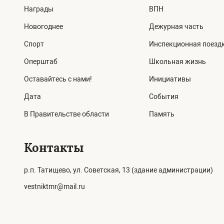
Награды
ВПН
Новогоднее
Дежурная часть
Спорт
Инспекционная поезд
Оперштаб
Школьная жизнь
Оставайтесь с нами!
Инициативы
Дата
События
В Правительстве области
Память
Контакты
р.п. Татищево, ул. Советская, 13 (здание администрации)
vestniktmr@mail.ru