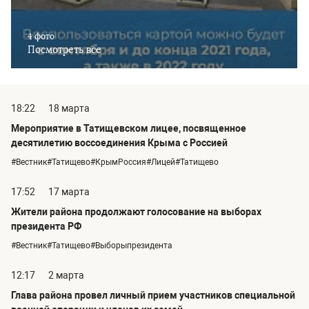
4 фото
Посмотреть все
18:22
18 марта
Мероприятие в Татищевском лицее, посвященное
десятилетию воссоединения Крыма с Россией
#Вестник#Татищево#КрымРоссия#Лицей#Татищево
17:52
17 марта
Жители района продолжают голосование на выборах
президента РФ
#Вестник#Татищево#Выборыпрезидента
12:17
2 марта
Глава района провел личный прием участников специальной