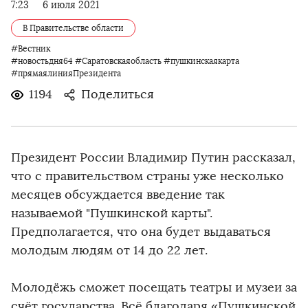
7:23
6 июля 2021
В Правительстве области
#Вестник
#новостьдня64 #Саратовскаяобласть #пушкинскаякарта
#прямаялинияПрезидента
1194
Поделиться
Президент России Владимир Путин рассказал,
что с правительством страны уже несколько
месяцев обсуждается введение так
называемой "Пушкинской карты".
Предполагается, что она будет выдаваться
молодым людям от 14 до 22 лет.
Молодёжь сможет посещать театры и музеи за
счёт государства. Всё благодаря «Пушкинской