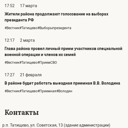
17:52
17 марта
Жители района продолжают голосование на выборах
президента РФ
#Вестник#Татищево#Выборыпрезидента
12:17
2 марта
Глава района провел личный прием участников специальной
военной операции и членов их семей
#Вестник#Татищево#ПриемСВО
17:27
21 февраля
В районе будет работать выездная приемная В.В. Володина
#Вестник#Татищево#Приемная#Володин
Контакты
р.п. Татищево, ул. Советская, 13 (здание администрации)