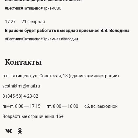
#Вестник#Татищево#ПриемСВО
17:27
21 февраля
В районе будет работать выездная приемная В.В. Володина
#Вестник#Татищево#Приемная#Володин
Контакты
р.п. Татищево, ул. Советская, 13 (здание администрации)
vestniktmr@mail.ru
8 (845-58) 4-23-82
пн-чт: 8:00 — 17:15
пт: 8:00 — 16:00
сб, вс: выходной
Возрастные ограничения: 16+