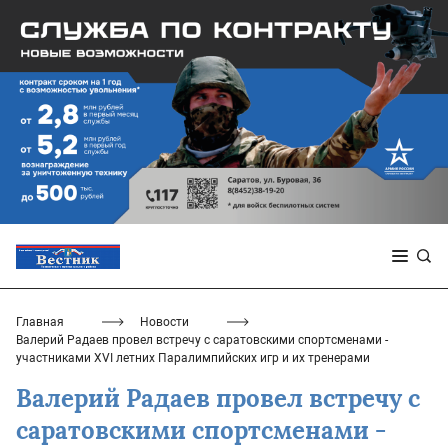
Главная
Новости
Валерий Радаев провел встречу с саратовскими спортсменами -
участниками XVI летних Паралимпийских игр и их тренерами
Валерий Радаев провел встречу с
саратовскими спортсменами -