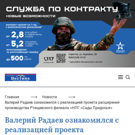
Главная
Новости
Валерий Радаев ознакомился с реализацией проекта расширения
производства Ртищевского филиала «НПГ «Сады Придонья»
Валерий Радаев ознакомился с
реализацией проекта