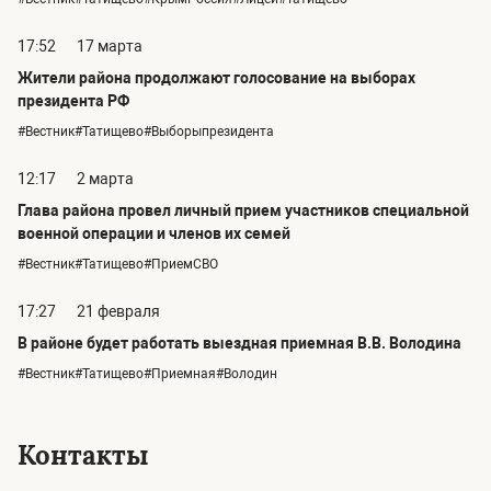
17:52
17 марта
Жители района продолжают голосование на выборах
президента РФ
#Вестник#Татищево#Выборыпрезидента
12:17
2 марта
Глава района провел личный прием участников специальной
военной операции и членов их семей
#Вестник#Татищево#ПриемСВО
17:27
21 февраля
В районе будет работать выездная приемная В.В. Володина
#Вестник#Татищево#Приемная#Володин
Контакты