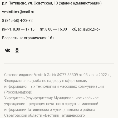
р.п. Татищево, ул. Советская, 13 (здание администрации)
vestniktmr@mail.ru
8 (845-58) 4-23-82
пн-чт: 8:00 — 17:15
пт: 8:00 — 16:00
сб, вс: выходной
Возрастные ограничения: 16+
Сетевое издание Vestnik Эл № ФС77-83309 от 03 июня 2022 г.,
Федеральная служба по надзору в сфере связи,
информационных технологий и массовых коммуникаций
(Роскомнадзор).
Учредитель (соучредители): Муниципальное казённое
учреждение – редакция печатного средства массовой
информации Татищевского муниципального района
Саратовской области «Вестник Татищевского