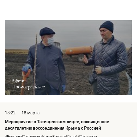
5 фото
Посмотреть все
18:22
18 марта
Мероприятие в Татищевском лицее, посвященное
десятилетию воссоединения Крыма с Россией
#Вестник#Татищево#КрымРоссия#Лицей#Татищево