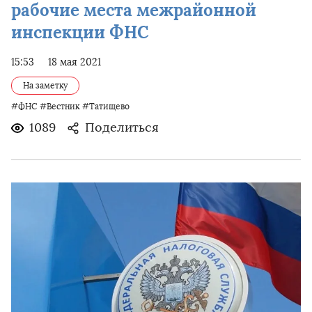
рабочие места межрайонной
инспекции ФНС
15:53
18 мая 2021
На заметку
#ФНС
#Вестник
#Татищево
1089
Поделиться