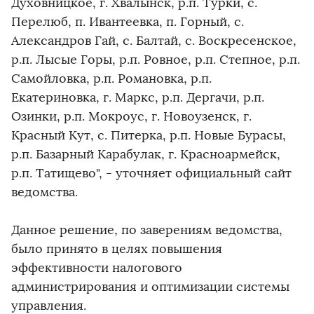
Духовницкое, г. Хвалынск, р.п. Турки, с.
Перелюб, п. Ивантеевка, п. Горный, с.
Александров Гай, с. Балтай, с. Воскресенское,
р.п. Лысые Горы, р.п. Ровное, р.п. Степное, р.п.
Самойловка, р.п. Романовка, р.п.
Екатериновка, г. Маркс, р.п. Дергачи, р.п.
Озинки, р.п. Мокроус, г. Новоузенск, г.
Красный Кут, с. Питерка, р.п. Новые Бурасы,
р.п. Базарный Карабулак, г. Красноармейск,
р.п. Татищево", - уточняет официальный сайт
ведомства.
Данное решение, по заверениям ведомства,
было принято в целях повышения
эффективности налогового
администрирования и оптимизации системы
управления.