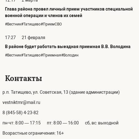
Глава района провел личный прием участников специальной
военной операции и членов их семей
#Вестник#Татищево#ПриемСВО
17:27
21 февраля
В районе будет работать выездная приемная В.В. Володина
#Вестник#Татищево#Приемная#Володин
Контакты
р.п. Татищево, ул. Советская, 13 (здание администрации)
vestniktmr@mail.ru
8 (845-58) 4-23-82
пн-чт: 8:00 — 17:15
пт: 8:00 — 16:00
сб, вс: выходной
Возрастные ограничения: 16+