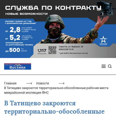
Главная
Новости
В Татищево закроются территориально-обособленные рабочие места
межрайонной инспекции ФНС
В Татищево закроются
территориально-обособленные