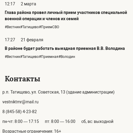
12:17
2 марта
Глава района провел личный прием участников специальной
военной операции и членов их семей
#Вестник#Татищево#ПриемСВО
17:27
21 февраля
В районе будет работать выездная приемная В.В. Володина
#Вестник#Татищево#Приемная#Володин
Контакты
р.п. Татищево, ул. Советская, 13 (здание администрации)
vestniktmr@mail.ru
8 (845-58) 4-23-82
пн-чт: 8:00 — 17:15
пт: 8:00 — 16:00
сб, вс: выходной
Возрастные ограничения: 16+