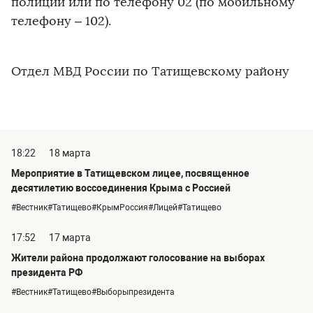
полиции или по телефону 02 (по мобильному
телефону – 102).
Отдел МВД России по Татищевскому району
18:22
18 марта
Мероприятие в Татищевском лицее, посвященное
десятилетию воссоединения Крыма с Россией
#Вестник#Татищево#КрымРоссия#Лицей#Татищево
17:52
17 марта
Жители района продолжают голосование на выборах
президента РФ
#Вестник#Татищево#Выборыпрезидента