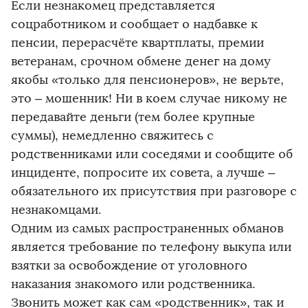
Если незнакомец представляется
соцработником и сообщает о надбавке к
пенсии, перерасчёте квартплаты, премии
ветеранам, срочном обмене денег на дому
якобы «только для пенсионеров», не верьте,
это – мошенник! Ни в коем случае никому не
передавайте деньги (тем более крупные
суммы), немедленно свяжитесь с
родственниками или соседями и сообщите об
инциденте, попросите их совета, а лучше –
обязательного их присутствия при разговоре с
незнакомцами.
Одним из самых распространенных обманов
является требование по телефону выкупа или
взятки за освобождение от уголовного
наказания знакомого или родственника.
Звонить может как сам «родственник», так и