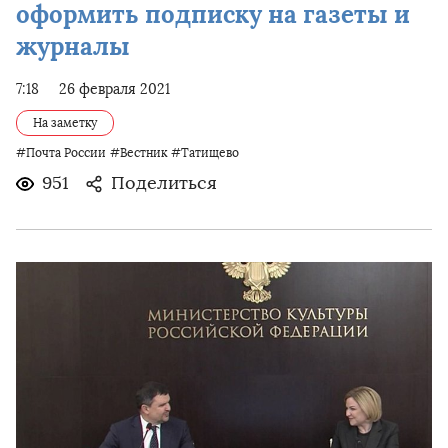
оформить подписку на газеты и
журналы
7:18
26 февраля 2021
На заметку
#Почта России
#Вестник
#Татищево
951
Поделиться