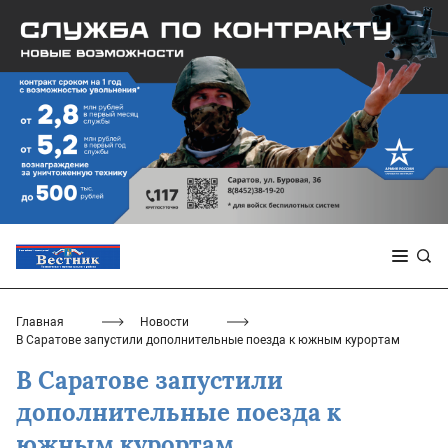
Главная
Новости
В Саратове запустили дополнительные поезда к южным курортам
В Саратове запустили
дополнительные поезда к
южным курортам