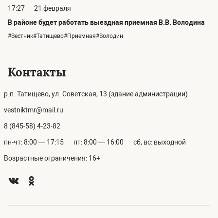
17:27
21 февраля
В районе будет работать выездная приемная В.В. Володина
#Вестник#Татищево#Приемная#Володин
Контакты
р.п. Татищево, ул. Советская, 13 (здание администрации)
vestniktmr@mail.ru
8 (845-58) 4-23-82
пн-чт: 8:00 — 17:15
пт: 8:00 — 16:00
сб, вс: выходной
Возрастные ограничения: 16+