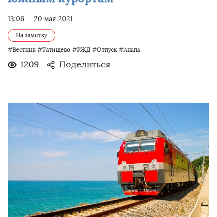
13:06
20 мая 2021
На заметку
#Вестник
#Татищево
#РЖД
#Отпуск
#Анапа
1209
Поделиться