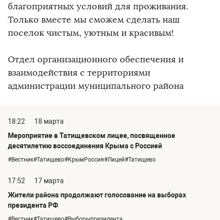
благоприятных условий для проживания.
Только вместе мы сможем сделать наш
поселок чистым, уютным и красивым!
Отдел организационного обеспечения и
взаимодействия с территориями
администрации муниципального района
18:22
18 марта
Мероприятие в Татищевском лицее, посвященное
десятилетию воссоединения Крыма с Россией
#Вестник#Татищево#КрымРоссия#Лицей#Татищево
17:52
17 марта
Жители района продолжают голосование на выборах
президента РФ
#Вестник#Татищево#Выборыпрезидента