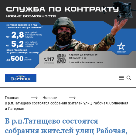
Главная
Новости
В р.п.Татищево состоятся собрания жителей улиц Рабочая, Солнечная
и Лагерная
В р.п.Татищево состоятся
собрания жителей улиц Рабочая,