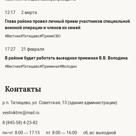
12:17
2 марта
Глава района провел личный прием участников специальной
военной операции и членов их семей
#Вестник#Татищево#ПриемСВО
17:27
21 февраля
В районе будет работать выездная приемная В.В. Володина
#Вестник#Татищево#Приемная#Володин
Контакты
р.п. Татищево, ул. Советская, 13 (здание администрации)
vestniktmr@mail.ru
8 (845-58) 4-23-82
пн-чт: 8:00 — 17:15
пт: 8:00 — 16:00
сб, вс: выходной