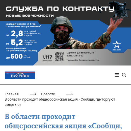
Главная
Новости
В области проходит общероссийская акция «Сообщи, где торгуют
смертью»
В области проходит
общероссийская акция «Сообщи,