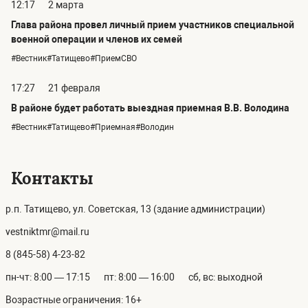
12:17
2 марта
Глава района провел личный прием участников специальной
военной операции и членов их семей
#Вестник#Татищево#ПриемСВО
17:27
21 февраля
В районе будет работать выездная приемная В.В. Володина
#Вестник#Татищево#Приемная#Володин
Контакты
р.п. Татищево, ул. Советская, 13 (здание администрации)
vestniktmr@mail.ru
8 (845-58) 4-23-82
пн-чт: 8:00 — 17:15
пт: 8:00 — 16:00
сб, вс: выходной
Возрастные ограничения: 16+