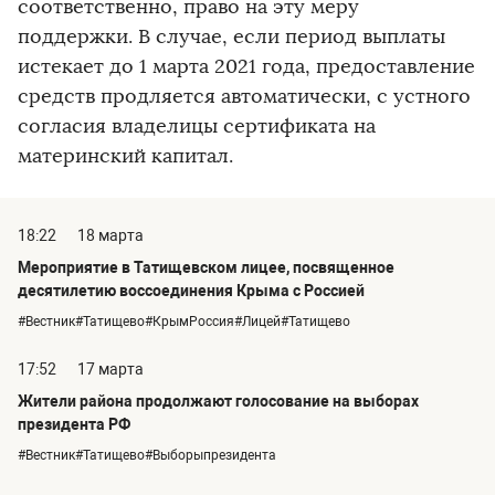
соответственно, право на эту меру
поддержки. В случае, если период выплаты
истекает до 1 марта 2021 года, предоставление
средств продляется автоматически, с устного
согласия владелицы сертификата на
материнский капитал.
18:22
18 марта
Мероприятие в Татищевском лицее, посвященное
десятилетию воссоединения Крыма с Россией
#Вестник#Татищево#КрымРоссия#Лицей#Татищево
17:52
17 марта
Жители района продолжают голосование на выборах
президента РФ
#Вестник#Татищево#Выборыпрезидента