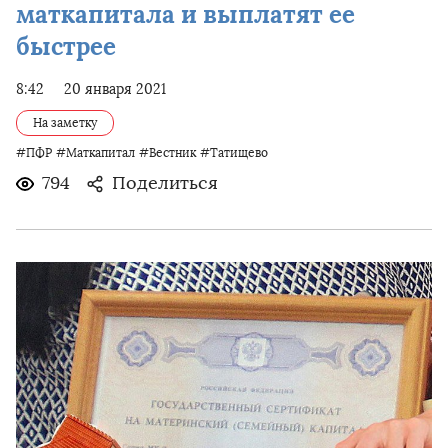
маткапитала и выплатят ее
быстрее
8:42
20 января 2021
На заметку
#ПФР
#Маткапитал
#Вестник
#Татищево
794
Поделиться