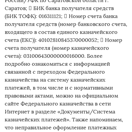
России/УФК по Саратовской области г.
Саратов;  БИК банка получателя средств
(БИК ТОФК): 016311121;  Номер счета банка
получателя средств (номер банковского счета,
входящего в состав единого казначейского
счета (ЕКС)): 40102810845370000052;  Номер
счета получателя (номер казначейского
счета): 03100643000000016000. Более
подробно ознакомиться с информацией
связанной с переходом Федерального
казначейства на систему казначейских
платежей, в том числе и с нормативными
правовыми актами, можно на официальном
сайте Федерального казначейства в сети
Интернет в разделе «Документы/Система
казначейских платежей». Также напоминаем,
что неправильное оформление платежных