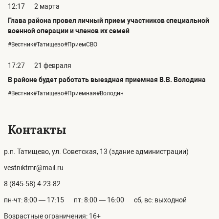
12:17
2 марта
Глава района провел личный прием участников специальной
военной операции и членов их семей
#Вестник#Татищево#ПриемСВО
17:27
21 февраля
В районе будет работать выездная приемная В.В. Володина
#Вестник#Татищево#Приемная#Володин
Контакты
р.п. Татищево, ул. Советская, 13 (здание администрации)
vestniktmr@mail.ru
8 (845-58) 4-23-82
пн-чт: 8:00 — 17:15
пт: 8:00 — 16:00
сб, вс: выходной
Возрастные ограничения: 16+