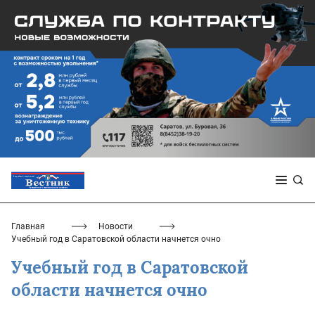
Главная
Новости
Учебный год в Саратовской области начнется очно
Учебный год в Саратовской
области начнется очно