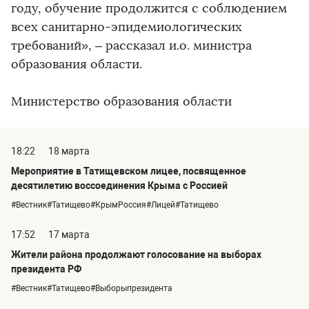
году, обучение продолжится с соблюдением
всех санитарно-эпидемиологических
требований», – рассказал и.о. министра
образования области.
Министерство образования области
18:22
18 марта
Мероприятие в Татищевском лицее, посвященное
десятилетию воссоединения Крыма с Россией
#Вестник#Татищево#КрымРоссия#Лицей#Татищево
17:52
17 марта
Жители района продолжают голосование на выборах
президента РФ
#Вестник#Татищево#Выборыпрезидента