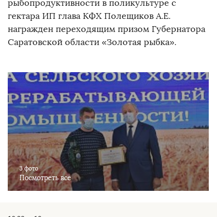
рыбопродуктивности в поликультуре с
гектара ИП глава КФХ Полещиков А.Е.
награжден переходящим призом Губернатора
Саратовской области «Золотая рыбка».
3 фото
Посмотреть все