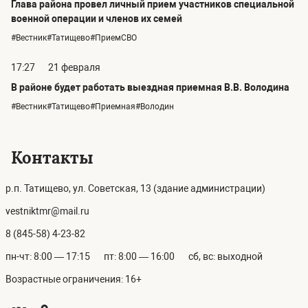
Глава района провел личный прием участников специальной
военной операции и членов их семей
#Вестник#Татищево#ПриемСВО
17:27
21 февраля
В районе будет работать выездная приемная В.В. Володина
#Вестник#Татищево#Приемная#Володин
Контакты
р.п. Татищево, ул. Советская, 13 (здание администрации)
vestniktmr@mail.ru
8 (845-58) 4-23-82
пн-чт: 8:00 — 17:15
пт: 8:00 — 16:00
сб, вс: выходной
Возрастные ограничения: 16+