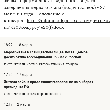
заявка, оформленная в виде проекта. Дата
завершения первого этапа (подачи заявок) - 27
мая 2021 года. Положение о
конкурсе:
http://minmolodsport.saratov.gov.ru/
по%20Конкурсу%20(1).docx
18:22
18 марта
Мероприятие в Татищевском лицее, посвященное
десятилетию воссоединения Крыма с Россией
#Вестник#Татищево#КрымРоссия#Лицей#Татищево
17:52
17 марта
Жители района продолжают голосование на выборах
президента РФ
#Вестник#Татищево#Выборыпрезидента
12:17
2 марта