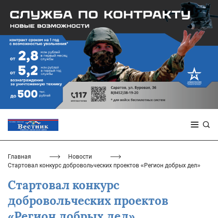
Главная
Новости
Стартовал конкурс добровольческих проектов «Регион добрых дел»
Стартовал конкурс
добровольческих проектов
«Регион добрых дел»