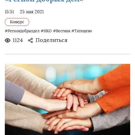
15:51
25 мая 2021
Конкурс
#Региондобрыхдел
#НКО
#Вестник
#Татищево
1124
Поделиться