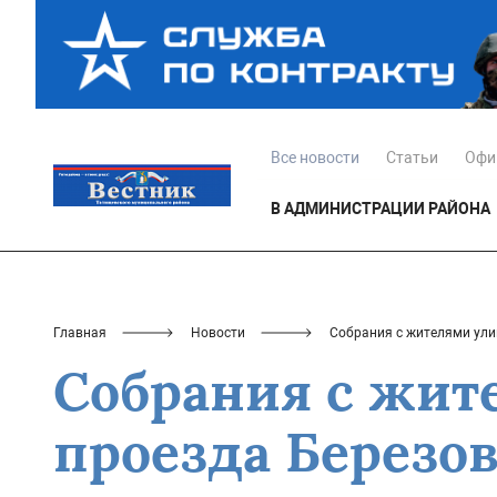
Все новости
Статьи
Офи
В АДМИНИСТРАЦИИ РАЙОНА
Главная
Новости
Собрания с жителями ули
Собрания с жит
проезда Березо