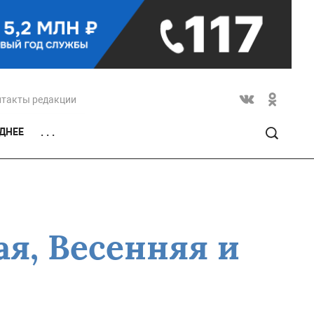
нтакты редакции
ДНЕЕ
. . .
я, Весенняя и