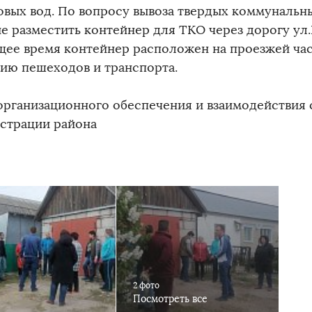
овых вод. По вопросу вывоза твердых коммунальн
е разместить контейнер для ТКО через дорогу ул.В
щее время контейнер расположен на проезжей ча
ию пешеходов и транспорта.
организационного обеспечения и взаимодействия
страции района
2 фото
Посмотреть все