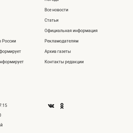
Все новости
Статьи
Официальная информация
ы России
Рекламодателям
нформирует
Архив газеты
информирует
Контакты редакции
7:15
0
ой