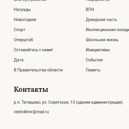
Награды
ВПН
Новогоднее
Дежурная часть
Спорт
Инспекционная поезд
Оперштаб
Школьная жизнь
Оставайтесь с нами!
Инициативы
Дата
События
В Правительстве области
Память
Контакты
р.п. Татищево, ул. Советская, 13 (здание администрации)
vestniktmr@mail.ru