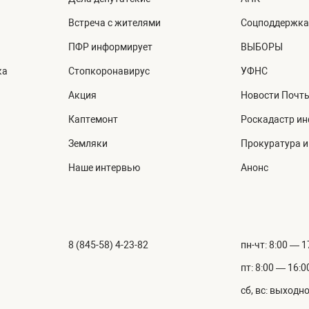
Встреча с жителями
Соцподдержка
ПФР информирует
ВЫБОРЫ
ка
Стопкоронавирус
УФНС
Акция
Новости Почт
Каптемонт
Роскадастр и
Земляки
Прокуратура 
Наше интервью
Анонс
8 (845-58) 4-23-82
пн-чт: 8:00 — 1
пт: 8:00 — 16:0
сб, вс: выходн