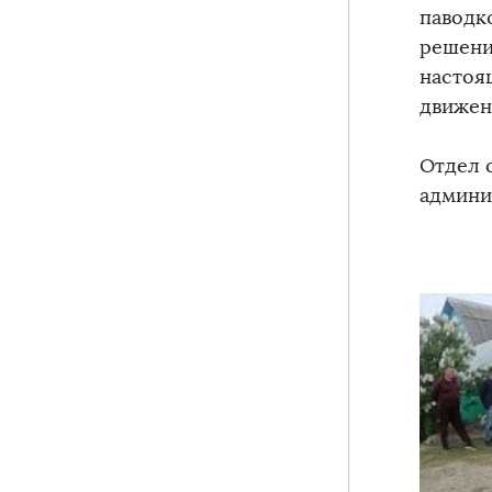
паводк
решени
настоя
движен
Отдел 
админи