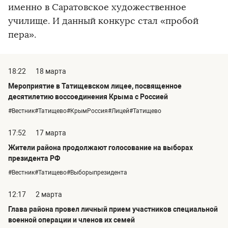
именно в Саратовское художественное
училище. И данный конкурс стал «пробой
пера».
18:22
18 марта
Мероприятие в Татищевском лицее, посвященное
десятилетию воссоединения Крыма с Россией
#Вестник#Татищево#КрымРоссия#Лицей#Татищево
17:52
17 марта
Жители района продолжают голосование на выборах
президента РФ
#Вестник#Татищево#Выборыпрезидента
12:17
2 марта
Глава района провел личный прием участников специальной
военной операции и членов их семей