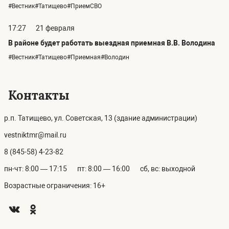
#Вестник#Татищево#ПриемСВО
17:27
21 февраля
В районе будет работать выездная приемная В.В. Володина
#Вестник#Татищево#Приемная#Володин
Контакты
р.п. Татищево, ул. Советская, 13 (здание администрации)
vestniktmr@mail.ru
8 (845-58) 4-23-82
пн-чт: 8:00 — 17:15
пт: 8:00 — 16:00
сб, вс: выходной
Возрастные ограничения: 16+