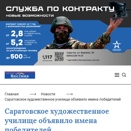
Главная
Новости
Саратовское художественное училище объявило имена победителей
Саратовское художественное
училище объявило имена
победителей