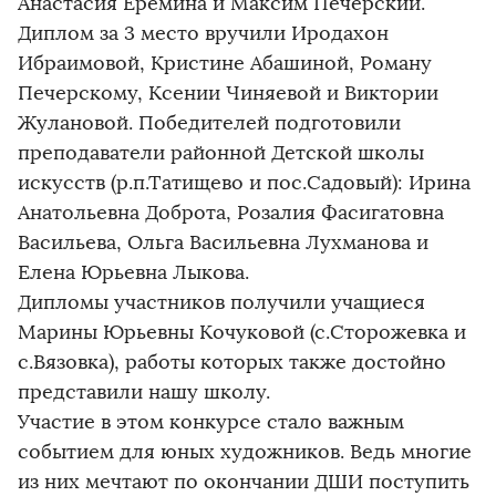
Анастасия Ерёмина и Максим Печерский.
Диплом за 3 место вручили Иродахон
Ибраимовой, Кристине Абашиной, Роману
Печерскому, Ксении Чиняевой и Виктории
Жулановой. Победителей подготовили
преподаватели районной Детской школы
искусств (р.п.Татищево и пос.Садовый): Ирина
Анатольевна Доброта, Розалия Фасигатовна
Васильева, Ольга Васильевна Лухманова и
Елена Юрьевна Лыкова.
Дипломы участников получили учащиеся
Марины Юрьевны Кочуковой (с.Сторожевка и
с.Вязовка), работы которых также достойно
представили нашу школу.
Участие в этом конкурсе стало важным
событием для юных художников. Ведь многие
из них мечтают по окончании ДШИ поступить