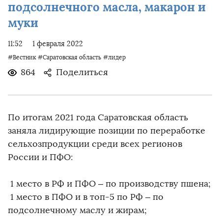
подсолнечного масла, макарон и
муки
11:52
1 февраля 2022
#Вестник
#Саратовская область
#лидер
864
Поделиться
По итогам 2021 года Саратовская область
заняла лидирующие позиции по переработке
сельхозпродукции среди всех регионов
России и ПФО:
️ 1 место в РФ и ПФО – по производству пшена;
️ 1 место в ПФО и в топ-5 по РФ – по
подсолнечному маслу и жирам;