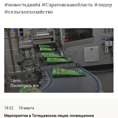
#новостьдня64 #Саратовскаяобласть #лидер
#сельскоехозяйство
2 фото
Посмотреть все
18:22
18 марта
Мероприятие в Татищевском лицее, посвященное