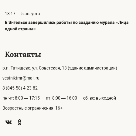
18:17
5 августа
В Энгельсе завершились работы по созданию мурала «Лица
одной страны»
Контакты
р.п. Татищево, ул. Советская, 13 (здание администрации)
vestniktmr@mail.ru
8 (845-58) 4-23-82
пн-чт: 8:00 — 17:15
пт: 8:00 — 16:00
сб, вс: выходной
Возрастные ограничения: 16+