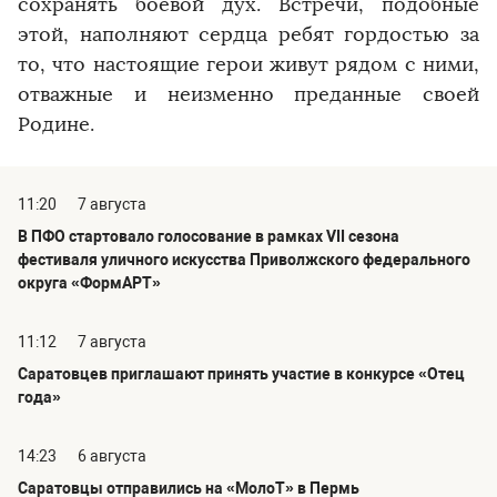
сохранять боевой дух. Встречи, подобные
этой, наполняют сердца ребят гордостью за
то, что настоящие герои живут рядом с ними,
отважные и неизменно преданные своей
Родине.
11:20
7 августа
В ПФО стартовало голосование в рамках VII сезона
фестиваля уличного искусства Приволжского федерального
округа «ФормАРТ»
11:12
7 августа
Саратовцев приглашают принять участие в конкурсе «Отец
года»
14:23
6 августа
Саратовцы отправились на «МолоТ» в Пермь