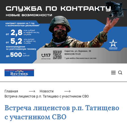
Главная
Новости
Встреча лицеистов р.п. Татищево с участником СВО
Встреча лицеистов р.п. Татищево
с участником СВО