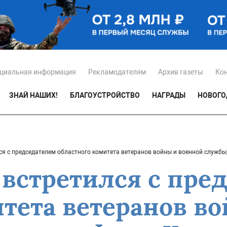
циальная информация
Рекламодателям
Архив газеты
Ко
ЗНАЙ НАШИХ!
БЛАГОУСТРОЙСТВО
НАГРАДЫ
НОВОГО
ся с председателем областного комитета ветеранов войны и военной служб
 встретился с пре
итета ветеранов в