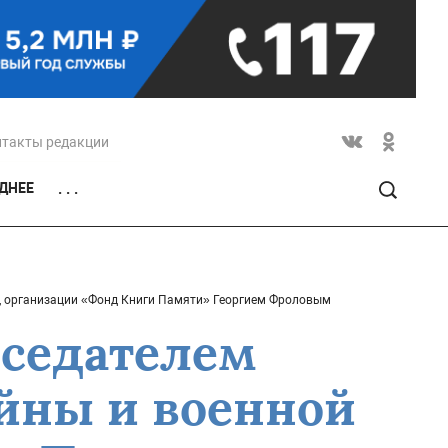
нтакты редакции
ДНЕЕ
. . .
ы, организации «Фонд Книги Памяти» Георгием Фроловым
дседателем
ойны и военной