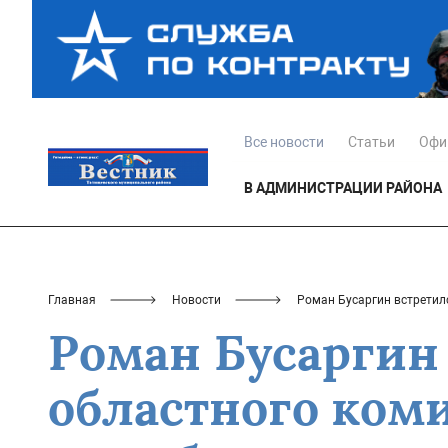
Все новости
Статьи
Офи
В АДМИНИСТРАЦИИ РАЙОНА
Главная
Новости
Роман Бусаргин встретил
Роман Бусаргин
областного ком