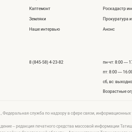
Каптемонт
Роскадастр и
Земляки
Прокуратура 
Наше интервью
Анонс
8 (845-58) 4-23-82
пн-чт: 8:00 — 1
пт: 8:00 — 16:0
сб, вс: выходн
Возрастные ог
г., Федеральная служба по надзору в сфере связи, информационных
ждение – редакция печатного средства массовой информации Тати