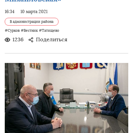
16:34
10 марта 2021
В администрации района
#Сурков
#Вестник
#Татищево
1236
Поделиться