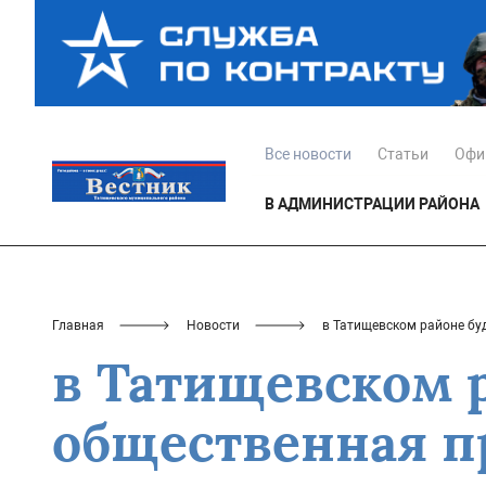
Все новости
Статьи
Офи
В АДМИНИСТРАЦИИ РАЙОНА
Главная
Новости
в Татищевском районе бу
в Татищевском 
общественная п