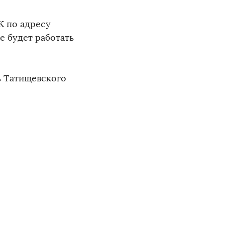
ДК по адресу
е будет работать
ь Татищевского