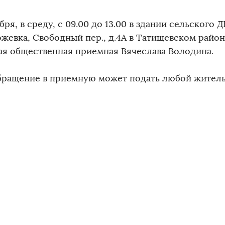
бря, в среду, с 09.00 до 13.00 в здании сельского 
ожевка, Свободный пер., д.4А в Татищевском район
ая общественная приемная Вячеслава Володина.
бращение в приемную может подать любой жител