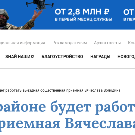
циальная информация
Рекламодателям
Архив газеты
Ко
ЗНАЙ НАШИХ!
БЛАГОУСТРОЙСТВО
НАГРАДЫ
НОВОГО
дет работать выездная общественная приемная Вячеслава Володина
районе будет рабо
риемная Вячеслав