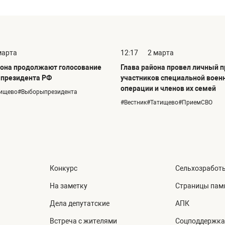
марта
12:17
2 марта
она продолжают голосование
Глава района провел личный 
 президента РФ
участников специальной воен
операции и членов их семей
тищево#Выборыпрезидента
#Вестник#Татищево#ПриемСВО
Конкурс
Сельхозработ
На заметку
Страницы пам
Дела депутатские
АПК
Встреча с жителями
Соцподдержка