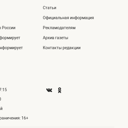
Статьи
Официальная информация
ы России
Рекламодателям
нформирует
Архив газеты
информирует
Контакты редакции
7:15
0
ой
раничения: 16+