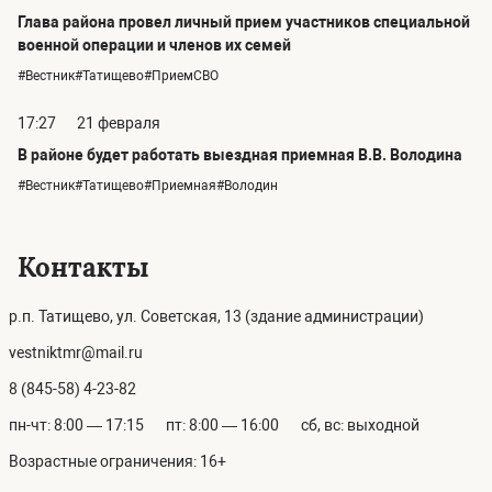
Глава района провел личный прием участников специальной
военной операции и членов их семей
#Вестник#Татищево#ПриемСВО
17:27
21 февраля
В районе будет работать выездная приемная В.В. Володина
#Вестник#Татищево#Приемная#Володин
Контакты
р.п. Татищево, ул. Советская, 13 (здание администрации)
vestniktmr@mail.ru
8 (845-58) 4-23-82
пн-чт: 8:00 — 17:15
пт: 8:00 — 16:00
сб, вс: выходной
Возрастные ограничения: 16+