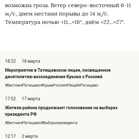
возможна гроза. Ветер северо-восточный 6-11
м/с, днем местами порывы до 14 м/с.
Температура ночью +11...+16°, днём +22...+27°.
18:22
18 марта
Мероприятие в Татищевском лицее, посвященное
десятилетию воссоединения Крыма с Россией
#Вестник#Татищево#КрымРоссия#Лицей#Татищево
17:52
17 марта
Жители района продолжают голосование на выборах
президента РФ
#Вестник#Татищево#Выборыпрезидента
12:17
2 марта