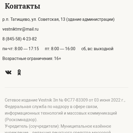
Контакты
р.п. Татищево, ул. Советская, 13 (здание администрации)
vestniktmr@mail.ru
8 (845-58) 4-23-82
пн-чт: 8:00 — 17:15
пт: 8:00 — 16:00
сб, вс: выходной
Возрастные ограничения: 16+
Сетевое издание Vestnik Эл № ФС77-83309 от 03 июня 2022 г.,
Федеральная служба по надзору в сфере связи,
информационных технологий и массовых коммуникаций
(Роскомнадзор).
Учредитель (соучредители): Муниципальное казённое
учреждение – редакция печатного средства массовой