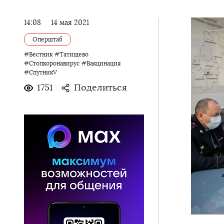
14:08
14 мая 2021
Оперштаб
#Вестник
#Татищево
#Стопкоронавирус
#Вакцинация
#СпутникV
1751
Поделиться