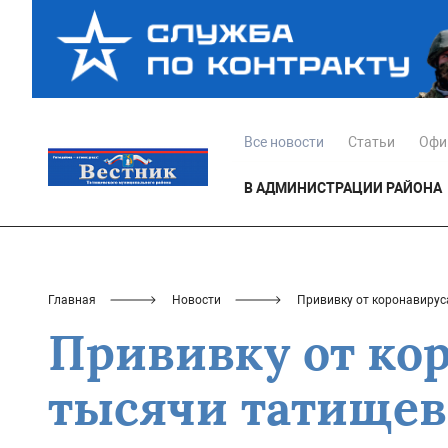
Все новости
Статьи
Офи
В АДМИНИСТРАЦИИ РАЙОНА
Главная
Новости
Прививку от коронавирус
Прививку от ко
тысячи татище