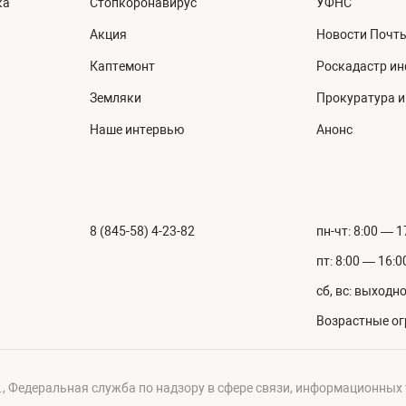
ка
Стопкоронавирус
УФНС
Акция
Новости Почт
Каптемонт
Роскадастр и
Земляки
Прокуратура 
Наше интервью
Анонс
8 (845-58) 4-23-82
пн-чт: 8:00 — 1
пт: 8:00 — 16:0
сб, вс: выходн
Возрастные ог
г., Федеральная служба по надзору в сфере связи, информационных