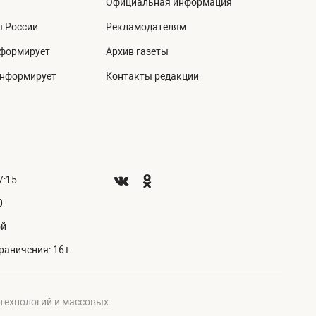
Официальная информация
ы России
Рекламодателям
нформирует
Архив газеты
информирует
Контакты редакции
7:15
0
ой
раничения: 16+
 технологий и массовых