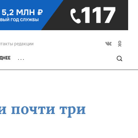
нтакты редакции
ДНЕЕ
. . .
и почти три