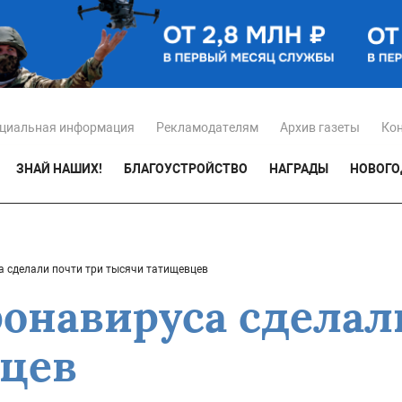
циальная информация
Рекламодателям
Архив газеты
Ко
ЗНАЙ НАШИХ!
БЛАГОУСТРОЙСТВО
НАГРАДЫ
НОВОГО
а сделали почти три тысячи татищевцев
ронавируса сделал
вцев