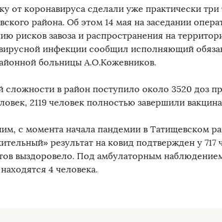
ку от коронавируса сделали уже практически три
вского района. Об этом 14 мая на заседании опера
ию рисков завоза и распространения на территор
вирусной инфекции сообщил исполняющий обязан
районной больницы А.О.Кожевников.
й сложности в район поступило около 3520 доз пр
еловек, 2119 человек полностью завершили вакцин
им, с момента начала пандемии в Татищевском р
ительный» результат на ковид подтвержден у 717 ч
тов выздоровело. Под амбулаторным наблюдением
находятся 4 человека.