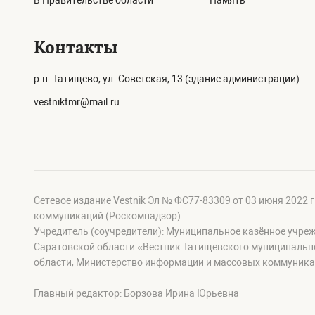
В Правительстве области
Память
Контакты
р.п. Татищево, ул. Советская, 13 (здание администрации)
vestniktmr@mail.ru
Сетевое издание Vestnik Эл № ФС77-83309 от 03 июня 2022 
коммуникаций (Роскомнадзор).
Учредитель (соучредители): Муниципальное казённое учре
Саратовской области «Вестник Татищевского муниципальн
области, Министерство информации и массовых коммуника
Главный редактор: Борзова Ирина Юрьевна