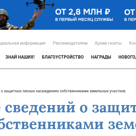
циальная информация
Рекламодателям
Архив газеты
Ко
ЗНАЙ НАШИХ!
БЛАГОУСТРОЙСТВО
НАГРАДЫ
НОВОГО
 о защитных лесных насаждениях собственниками земельных участков
 сведений о защи
бственниками зе