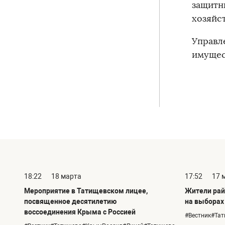
защитн
хозяйс
Управл
имущес
18:22
18 марта
17:52
17 
Мероприятие в Татищевском лицее,
Жители рай
посвященное десятилетию
на выборах
воссоединения Крыма с Россией
#Вестник#Та