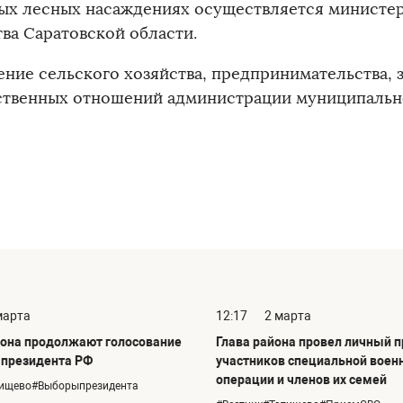
ых лесных насаждениях осуществляется министер
тва Саратовской области.
ение сельского хозяйства, предпринимательства, 
твенных отношений администрации муниципальн
марта
12:17
2 марта
она продолжают голосование
Глава района провел личный 
 президента РФ
участников специальной воен
операции и членов их семей
тищево#Выборыпрезидента