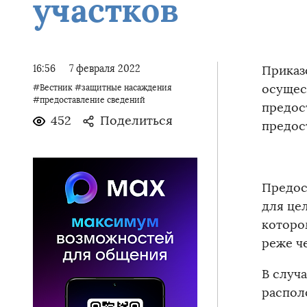
участков
16:56
7 февраля 2022
Приказ
осущес
#Вестник
#защитные насаждения
#предоставление сведений
предос
452
Поделиться
предос
Предос
для це
которо
реже че
В случ
распол