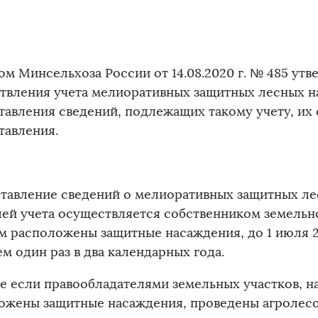
ом Минсельхоза России от 14.08.2020 г. № 485 ут
твления учета мелиоративных защитных лесных н
тавления сведений, подлежащих такому учету, их 
тавления.
тавление сведений о мелиоративных защитных л
лей учета осуществляется собственником земельно
м расположены защитные насаждения, до 1 июля 20
м один раз в два календарных года.
ае если правообладателями земельных участков, н
ожены защитные насаждения, проведены агролес