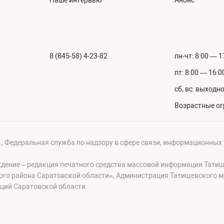
Наше интервью
Анонс
8 (845-58) 4-23-82
пн-чт: 8:00 — 1
пт: 8:00 — 16:0
сб, вс: выходн
Возрастные ог
г., Федеральная служба по надзору в сфере связи, информационных
ждение – редакция печатного средства массовой информации Тати
ого района Саратовской области», Администрация Татищевского 
ций Саратовской области.