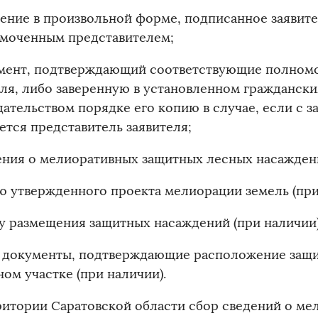
вление в произвольной форме, подписанное заявит
моченным представителем;
умент, подтверждающий соответствующие полном
еля, либо заверенную в установленном гражданск
дательством порядке его копию в случае, если с 
ется представитель заявителя;
дения о мелиоративных защитных лесных насажден
ию утвержденного проекта мелиорации земель (при
му размещения защитных насаждений (при наличии)
е документы, подтверждающие расположение защ
ом участке (при наличии).
ритории Саратовской области сбор сведений о ме