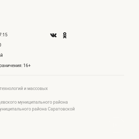
7:15
0
ой
раничения: 16+
 технологий и массовых
щевского муниципального района
муниципального района Саратовской