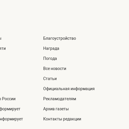
ы
Благоустройство
яти
Награда
Погода
Все новости
Статьи
Официальная информация
ы России
Рекламодателям
нформирует
Архив газеты
информирует
Контакты редакции