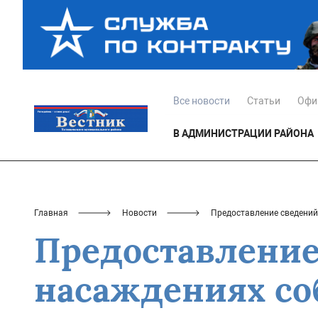
Все новости
Статьи
Офи
В АДМИНИСТРАЦИИ РАЙОНА
Главная
Новости
Предоставление сведений
Предоставление
насаждениях со