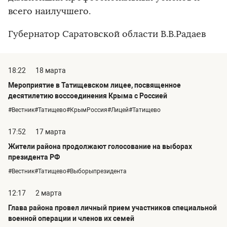
всего наилучшего.
Губернатор Саратовской области В.В.Радаев
18:22
18 марта
Мероприятие в Татищевском лицее, посвященное
десятилетию воссоединения Крыма с Россией
#Вестник#Татищево#КрымРоссия#Лицей#Татищево
17:52
17 марта
Жители района продолжают голосование на выборах
президента РФ
#Вестник#Татищево#Выборыпрезидента
12:17
2 марта
Глава района провел личный прием участников специальной
военной операции и членов их семей