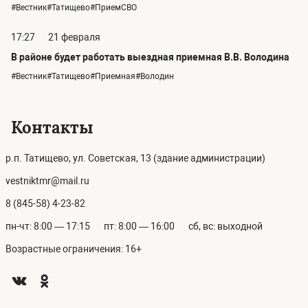
#Вестник#Татищево#ПриемСВО
17:27
21 февраля
В районе будет работать выездная приемная В.В. Володина
#Вестник#Татищево#Приемная#Володин
Контакты
р.п. Татищево, ул. Советская, 13 (здание администрации)
vestniktmr@mail.ru
8 (845-58) 4-23-82
пн-чт: 8:00 — 17:15
пт: 8:00 — 16:00
сб, вс: выходной
Возрастные ограничения: 16+