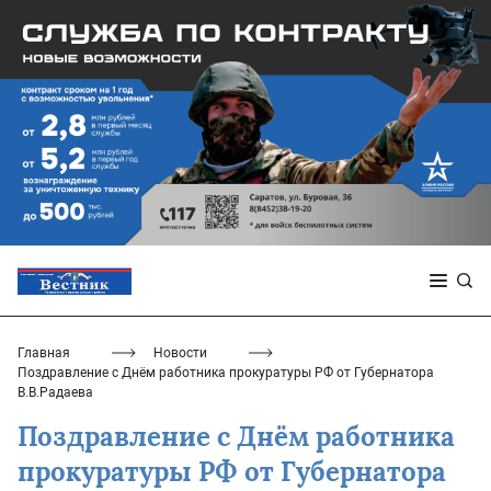
Главная
Новости
Поздравление с Днём работника прокуратуры РФ от Губернатора
В.В.Радаева
Поздравление с Днём работника
прокуратуры РФ от Губернатора