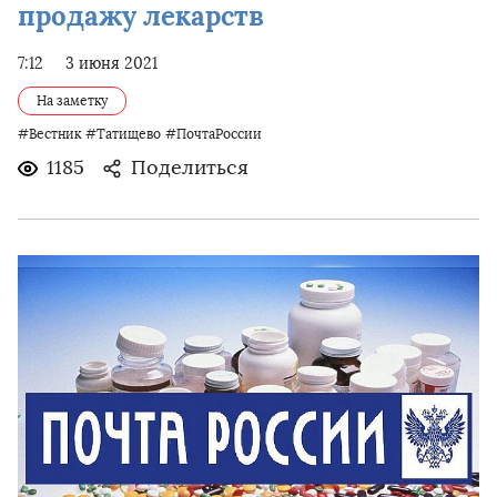
продажу лекарств
7:12
3 июня 2021
На заметку
#Вестник
#Татищево
#ПочтаРоссии
1185
Поделиться