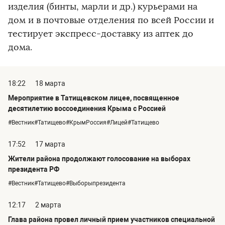
изделия (бинты, марли и др.) курьерами на
дом и в почтовые отделения по всей России и
тестирует экспресс-доставку из аптек до
дома.
18:22
18 марта
Мероприятие в Татищевском лицее, посвященное
десятилетию воссоединения Крыма с Россией
#Вестник#Татищево#КрымРоссия#Лицей#Татищево
17:52
17 марта
Жители района продолжают голосование на выборах
президента РФ
#Вестник#Татищево#Выборыпрезидента
12:17
2 марта
Глава района провел личный прием участников специальной