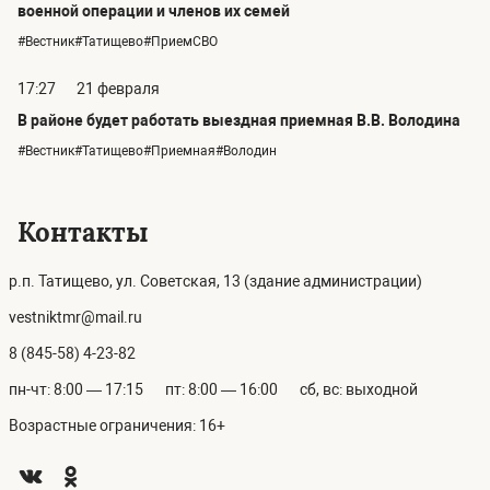
военной операции и членов их семей
#Вестник#Татищево#ПриемСВО
17:27
21 февраля
В районе будет работать выездная приемная В.В. Володина
#Вестник#Татищево#Приемная#Володин
Контакты
р.п. Татищево, ул. Советская, 13 (здание администрации)
vestniktmr@mail.ru
8 (845-58) 4-23-82
пн-чт: 8:00 — 17:15
пт: 8:00 — 16:00
сб, вс: выходной
Возрастные ограничения: 16+