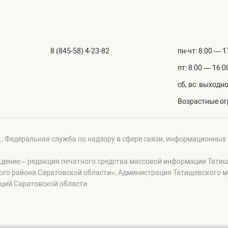
8 (845-58) 4-23-82
пн-чт: 8:00 — 1
пт: 8:00 — 16:0
сб, вс: выходн
Возрастные ог
г., Федеральная служба по надзору в сфере связи, информационных
ждение – редакция печатного средства массовой информации Тати
ого района Саратовской области», Администрация Татищевского 
ций Саратовской области.