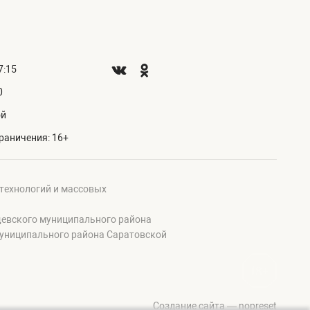
7:15
0
ой
раничения: 16+
 технологий и массовых
щевского муниципального района
муниципального района Саратовской
Создание сайта — nopreset