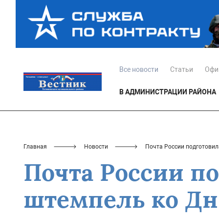
Все новости
Статьи
Офи
В АДМИНИСТРАЦИИ РАЙОНА
Главная
Новости
Почта России подготовил
Почта России п
штемпель ко Дн