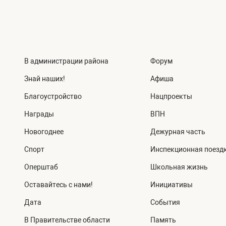
В администрации района
Форум
Знай наших!
Афиша
Благоустройство
Нацпроекты
Награды
ВПН
Новогоднее
Дежурная часть
Спорт
Инспекционная поезд
Оперштаб
Школьная жизнь
Оставайтесь с нами!
Инициативы
Дата
События
В Правительстве области
Память