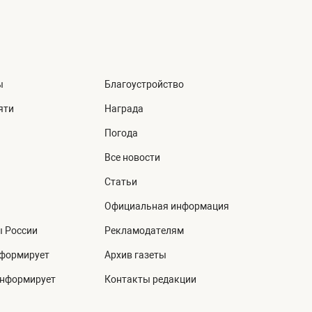
ы
Благоустройство
яти
Награда
Погода
Все новости
Статьи
Официальная информация
ы России
Рекламодателям
нформирует
Архив газеты
информирует
Контакты редакции