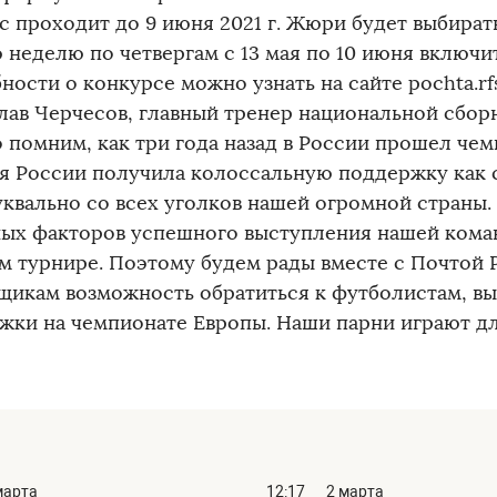
с проходит до 9 июня 2021 г. Жюри будет выбират
 неделю по четвергам с 13 мая по 10 июня включи
ости о конкурсе можно узнать на сайте pochta.rfs
лав Черчесов, главный тренер национальной сбор
 помним, как три года назад в России прошел чем
я России получила колоссальную поддержку как с
буквально со всех уголков нашей огромной страны.
ных факторов успешного выступления нашей кома
м турнире. Поэтому будем рады вместе с Почтой 
щикам возможность обратиться к футболистам, вы
жки на чемпионате Европы. Наши парни играют дл
марта
12:17
2 марта