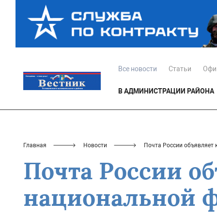
Все новости
Статьи
Офи
В АДМИНИСТРАЦИИ РАЙОНА
Главная
Новости
Почта России объявляет 
Почта России о
национальной ф