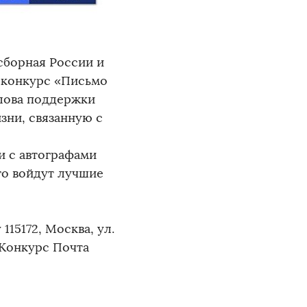
cборная России и
 конкурс «Письмо
слова поддержки
зни, связанную с
и с автографами
го войдут лучшие
115172, Москва, ул.
«Конкурс Почта