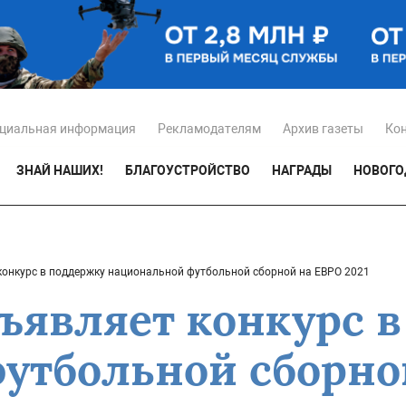
циальная информация
Рекламодателям
Архив газеты
Ко
ЗНАЙ НАШИХ!
БЛАГОУСТРОЙСТВО
НАГРАДЫ
НОВОГО
конкурс в поддержку национальной футбольной сборной на ЕВРО 2021
бъявляет конкурс 
утбольной сборной