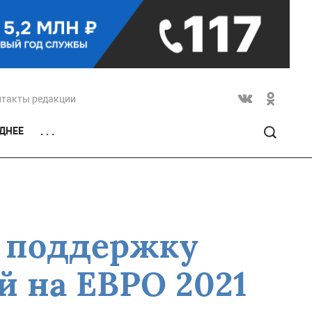
нтакты редакции
ДНЕЕ
. . .
в поддержку
 на ЕВРО 2021