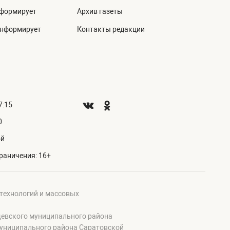
нформирует
Архив газеты
информирует
Контакты редакции
7:15
0
ой
раничения: 16+
 технологий и массовых
щевского муниципального района
муниципального района Саратовской