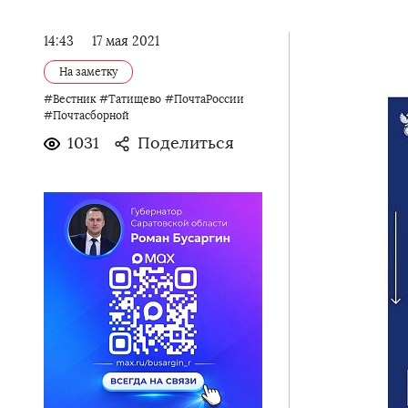
14:43
17 мая 2021
На заметку
#Вестник
#Татищево
#ПочтаРоссии
#Почтасборной
1031
Поделиться