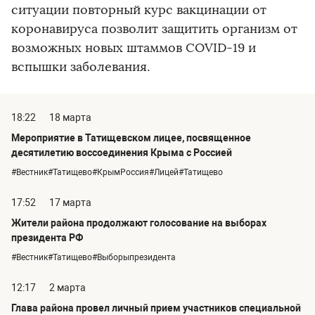
ситуации повторный курс вакцинации от
коронавируса позволит защитить организм от
возможных новых штаммов COVID-19 и
вспышки заболевания.
18:22
18 марта
Мероприятие в Татищевском лицее, посвященное
десятилетию воссоединения Крыма с Россией
#Вестник#Татищево#КрымРоссия#Лицей#Татищево
17:52
17 марта
Жители района продолжают голосование на выборах
президента РФ
#Вестник#Татищево#Выборыпрезидента
12:17
2 марта
Глава района провел личный прием участников специальной