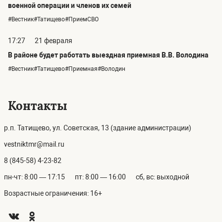
военной операции и членов их семей
#Вестник#Татищево#ПриемСВО
17:27
21 февраля
В районе будет работать выездная приемная В.В. Володина
#Вестник#Татищево#Приемная#Володин
Контакты
р.п. Татищево, ул. Советская, 13 (здание администрации)
vestniktmr@mail.ru
8 (845-58) 4-23-82
пн-чт: 8:00 — 17:15
пт: 8:00 — 16:00
сб, вс: выходной
Возрастные ограничения: 16+