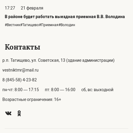
17:27
21 февраля
В районе будет работать выездная приемная В.В. Володина
#Вестник#Татищево#Приемная#Володин
Контакты
р.п. Татищево, ул. Советская, 13 (здание администрации)
vestniktmr@mail.ru
8 (845-58) 4-23-82
пн-чт: 8:00 — 17:15
пт: 8:00 — 16:00
сб, вс: выходной
Возрастные ограничения: 16+