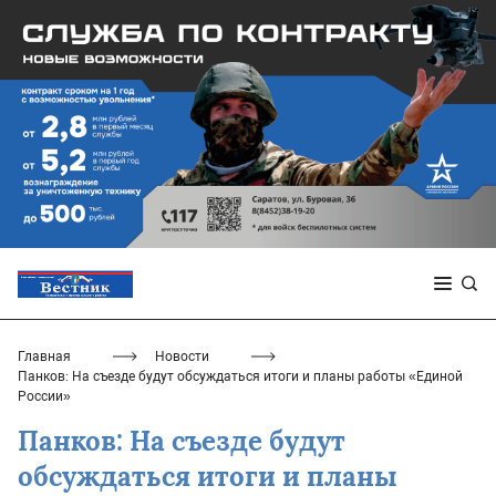
Главная
Новости
Панков: На съезде будут обсуждаться итоги и планы работы «Единой
России»
Панков: На съезде будут
обсуждаться итоги и планы