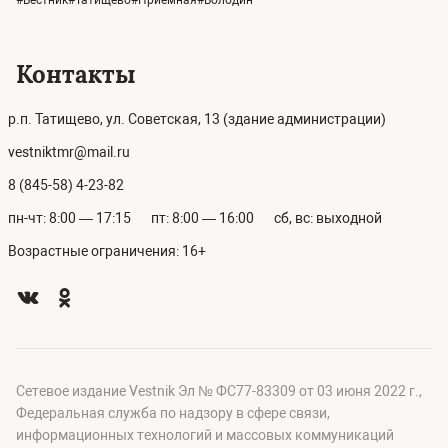
#Вестник#Татищево#Приемная#Володин
Контакты
р.п. Татищево, ул. Советская, 13 (здание администрации)
vestniktmr@mail.ru
8 (845-58) 4-23-82
пн-чт: 8:00 — 17:15
пт: 8:00 — 16:00
сб, вс: выходной
Возрастные ограничения: 16+
Сетевое издание Vestnik Эл № ФС77-83309 от 03 июня 2022 г.,
Федеральная служба по надзору в сфере связи,
информационных технологий и массовых коммуникаций