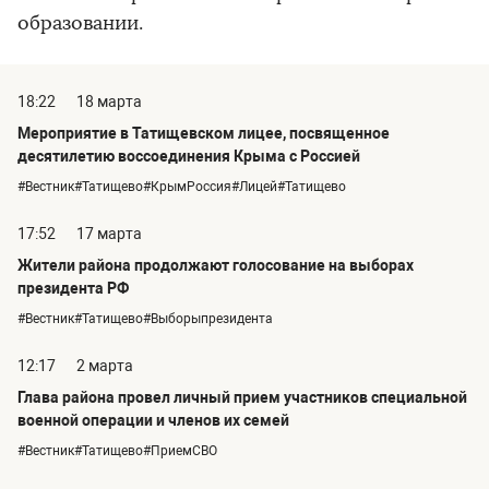
образовании.
18:22
18 марта
Мероприятие в Татищевском лицее, посвященное
десятилетию воссоединения Крыма с Россией
#Вестник#Татищево#КрымРоссия#Лицей#Татищево
17:52
17 марта
Жители района продолжают голосование на выборах
президента РФ
#Вестник#Татищево#Выборыпрезидента
12:17
2 марта
Глава района провел личный прием участников специальной
военной операции и членов их семей
#Вестник#Татищево#ПриемСВО