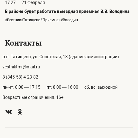
17:27
21 февраля
В районе будет работать выездная приемная В.В. Володина
#Вестник#Татищево#Приемная#Володин
Контакты
р.п. Татищево, ул. Советская, 13 (здание администрации)
vestniktmr@mail.ru
8 (845-58) 4-23-82
пн-чт: 8:00 — 17:15
пт: 8:00 — 16:00
сб, вс: выходной
Возрастные ограничения: 16+