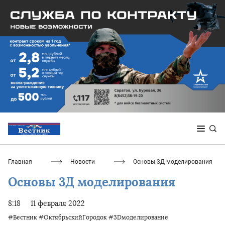
Главная
Новости
Основы 3Д моделирования
Основы 3Д моделирования
8:18
11 февраля 2022
#Вестник
#ОктябрьскийГородок
#3Dмоделирование