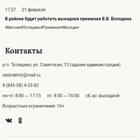
17:27
21 февраля
В районе будет работать выездная приемная В.В. Володина
#Вестник#Татищево#Приемная#Володин
Контакты
р.п. Татищево, ул. Советская, 13 (здание администрации)
vestniktmr@mail.ru
8 (845-58) 4-23-82
пн-чт: 8:00 — 17:15
пт: 8:00 — 16:00
сб, вс: выходной
Возрастные ограничения: 16+