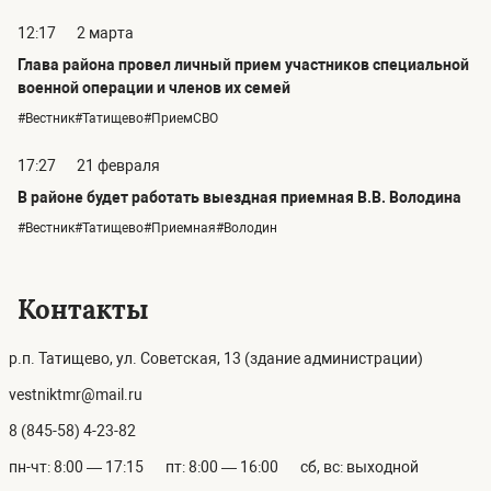
12:17
2 марта
Глава района провел личный прием участников специальной
военной операции и членов их семей
#Вестник#Татищево#ПриемСВО
17:27
21 февраля
В районе будет работать выездная приемная В.В. Володина
#Вестник#Татищево#Приемная#Володин
Контакты
р.п. Татищево, ул. Советская, 13 (здание администрации)
vestniktmr@mail.ru
8 (845-58) 4-23-82
пн-чт: 8:00 — 17:15
пт: 8:00 — 16:00
сб, вс: выходной