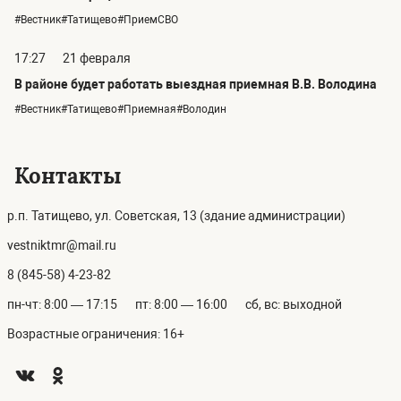
#Вестник#Татищево#ПриемСВО
17:27
21 февраля
В районе будет работать выездная приемная В.В. Володина
#Вестник#Татищево#Приемная#Володин
Контакты
р.п. Татищево, ул. Советская, 13 (здание администрации)
vestniktmr@mail.ru
8 (845-58) 4-23-82
пн-чт: 8:00 — 17:15
пт: 8:00 — 16:00
сб, вс: выходной
Возрастные ограничения: 16+