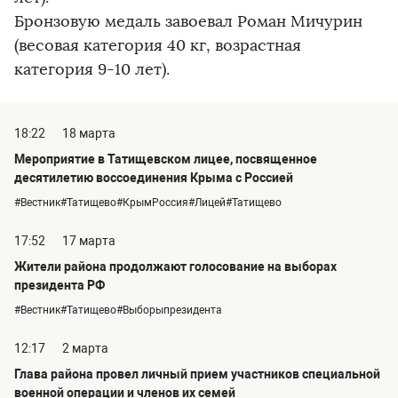
Бронзовую медаль завоевал Роман Мичурин
(весовая категория 40 кг, возрастная
категория 9-10 лет).
18:22
18 марта
Мероприятие в Татищевском лицее, посвященное
десятилетию воссоединения Крыма с Россией
#Вестник#Татищево#КрымРоссия#Лицей#Татищево
17:52
17 марта
Жители района продолжают голосование на выборах
президента РФ
#Вестник#Татищево#Выборыпрезидента
12:17
2 марта
Глава района провел личный прием участников специальной
военной операции и членов их семей