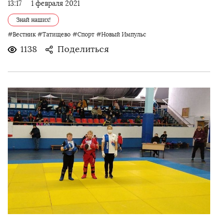
13:17
1 февраля 2021
Знай наших!
#Вестник
#Татищево
#Спорт
#Новый Импульс
1138
Поделиться