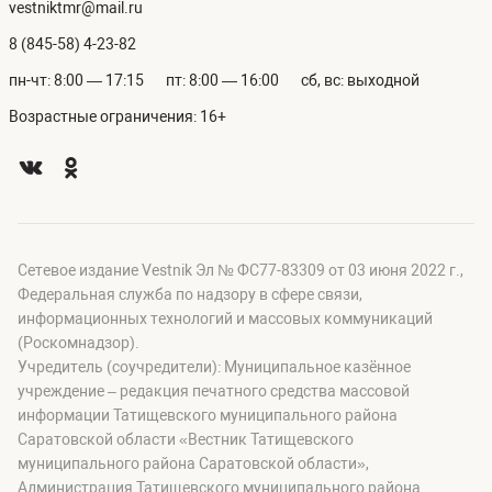
vestniktmr@mail.ru
8 (845-58) 4-23-82
пн-чт: 8:00 — 17:15
пт: 8:00 — 16:00
сб, вс: выходной
Возрастные ограничения: 16+
Сетевое издание Vestnik Эл № ФС77-83309 от 03 июня 2022 г.,
Федеральная служба по надзору в сфере связи,
информационных технологий и массовых коммуникаций
(Роскомнадзор).
Учредитель (соучредители): Муниципальное казённое
учреждение – редакция печатного средства массовой
информации Татищевского муниципального района
Саратовской области «Вестник Татищевского
муниципального района Саратовской области»,
Администрация Татищевского муниципального района