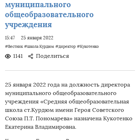
муниципального
общеобразовательного
учреждения
15:47
25 января 2022
#Вестник
#школа Курдюм
#директор
#Кукотенко
1141
Поделиться
25 января 2022 года на должность директора
муниципального общеобразовательного
учреждения «Средняя общеобразовательная
школа ст.Курдюм имени Героя Советского
Союза П.Т. Пономарева» назначена Кукотенко
Екатерина Владимировна.