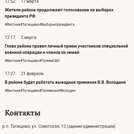
17:52
17 марта
Жители района продолжают голосование на выборах
президента РФ
#Вестник#Татищево#Выборыпрезидента
12:17
2 марта
Глава района провел личный прием участников специальной
военной операции и членов их семей
#Вестник#Татищево#ПриемСВО
17:27
21 февраля
В районе будет работать выездная приемная В.В. Володина
#Вестник#Татищево#Приемная#Володин
Контакты
р.п. Татищево, ул. Советская, 13 (здание администрации)