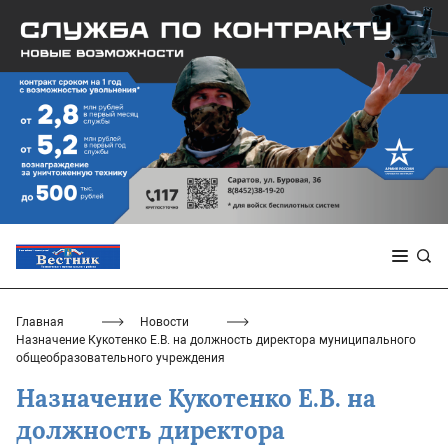
Главная
Новости
Назначение Кукотенко Е.В. на должность директора муниципального
общеобразовательного учреждения
Назначение Кукотенко Е.В. на
должность директора