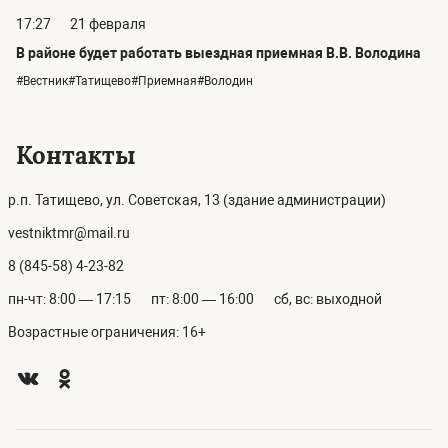
17:27
21 февраля
В районе будет работать выездная приемная В.В. Володина
#Вестник#Татищево#Приемная#Володин
Контакты
р.п. Татищево, ул. Советская, 13 (здание администрации)
vestniktmr@mail.ru
8 (845-58) 4-23-82
пн-чт: 8:00 — 17:15
пт: 8:00 — 16:00
сб, вс: выходной
Возрастные ограничения: 16+