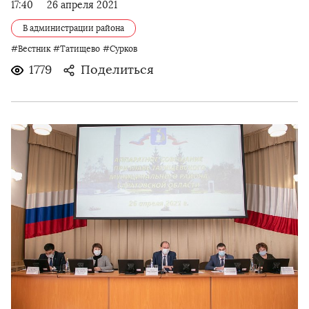
17:40
26 апреля 2021
В администрации района
#Вестник
#Татищево
#Сурков
1779
Поделиться