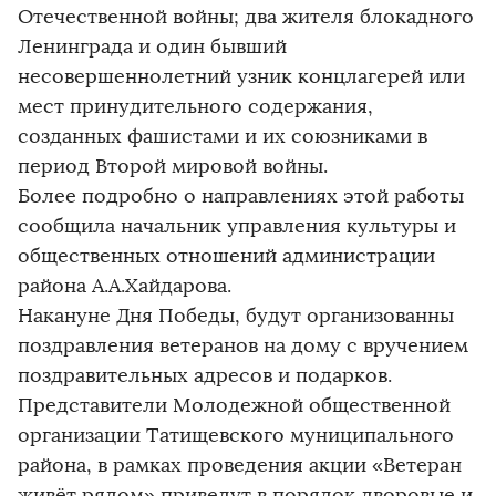
Отечественной войны; два жителя блокадного
Ленинграда и один бывший
несовершеннолетний узник концлагерей или
мест принудительного содержания,
созданных фашистами и их союзниками в
период Второй мировой войны.
Более подробно о направлениях этой работы
сообщила начальник управления культуры и
общественных отношений администрации
района А.А.Хайдарова.
Накануне Дня Победы, будут организованны
поздравления ветеранов на дому с вручением
поздравительных адресов и подарков.
Представители Молодежной общественной
организации Татищевского муниципального
района, в рамках проведения акции «Ветеран
живёт рядом» приведут в порядок дворовые и