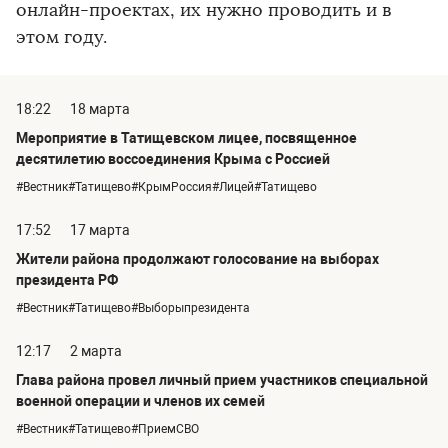
онлайн-проектах, их нужно проводить и в
этом году.
18:22
18 марта
Мероприятие в Татищевском лицее, посвященное
десятилетию воссоединения Крыма с Россией
#Вестник#Татищево#КрымРоссия#Лицей#Татищево
17:52
17 марта
Жители района продолжают голосование на выборах
президента РФ
#Вестник#Татищево#Выборыпрезидента
12:17
2 марта
Глава района провел личный прием участников специальной
военной операции и членов их семей
#Вестник#Татищево#ПриемСВО