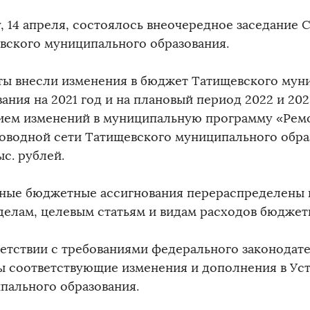
, 14 апреля, состоялось внеочередное заседание 
вского муниципального образования.
ты внесли изменения в бюджет Татищевского мун
ания на 2021 год и на плановый период 2022 и 2023
ием изменений в муниципальную программу «Ремо
оводной сети Татищевского муниципального обра
ыс. рублей.
ные бюджетные ассигнования перераспределены 
делам, целевым статьям и видам расходов бюджет
ветствии с требованиями федерального законодат
ы соответствующие изменения и дополнения в Ус
пального образования.