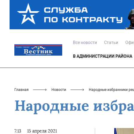
Все новости
Статьи
Офи
В АДМИНИСТРАЦИИ РАЙОНА
Главная
Новости
Народные избранники ре
Народные избр
7:13
15 апреля 2021