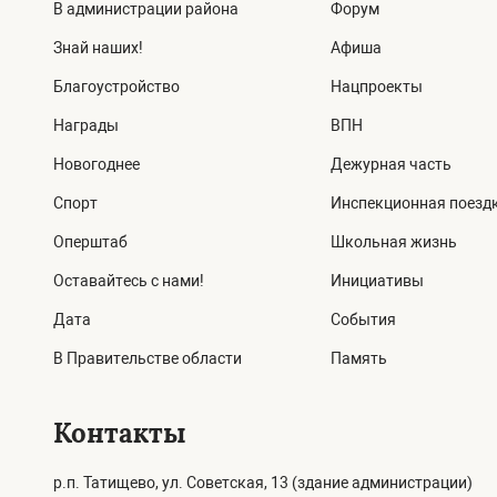
В администрации района
Форум
Знай наших!
Афиша
Благоустройство
Нацпроекты
Награды
ВПН
Новогоднее
Дежурная часть
Спорт
Инспекционная поезд
Оперштаб
Школьная жизнь
Оставайтесь с нами!
Инициативы
Дата
События
В Правительстве области
Память
Контакты
р.п. Татищево, ул. Советская, 13 (здание администрации)