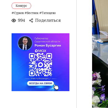
Конкурс
#Сурков
#Вестник
#Татищево
994
Поделиться