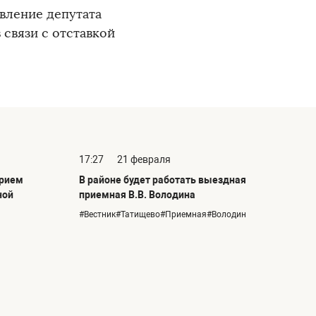
вление депутата
связи с отставкой
17:27
21 февраля
прием
В районе будет работать выездная
ной
приемная В.В. Володина
#Вестник#Татищево#Приемная#Володин