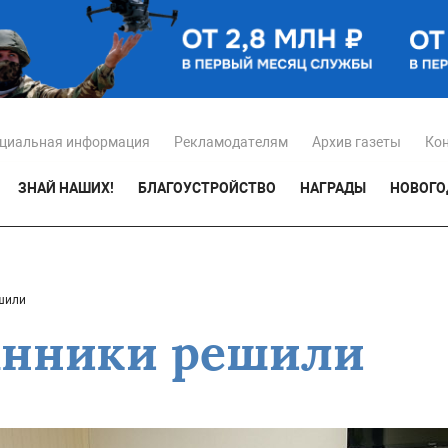
циальная информация
Рекламодателям
Архив газеты
Ко
ЗНАЙ НАШИХ!
БЛАГОУСТРОЙСТВО
НАГРАДЫ
НОВОГО
шили
анники решили