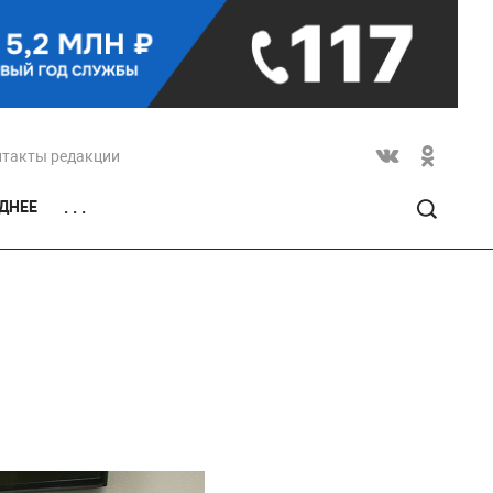
нтакты редакции
ДНЕЕ
. . .