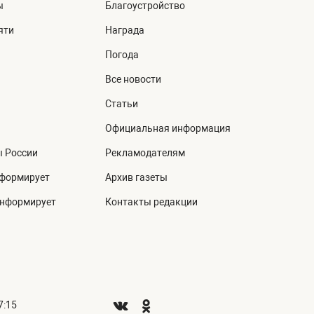
ы
Благоустройство
яти
Награда
Погода
Все новости
Статьи
Официальная информация
ы России
Рекламодателям
нформирует
Архив газеты
информирует
Контакты редакции
7:15