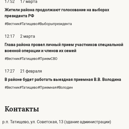
17:52
17 марта
Жители района продолжают голосование на выборах
президента РФ
#Вестник#Татищево#Выборыпрезидента
12:17
2 марта
Глава района провел личный прием участников специальной
военной операции и членов их семей
#Вестник#Татищево#ПриемСВО
17:27
21 февраля
В районе будет работать выездная приемная В.В. Володина
#Вестник#Татищево#Приемная#Володин
Контакты
р.п. Татищево, ул. Советская, 13 (здание администрации)