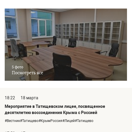
5 фото
Посмотреть все
18:22
18 марта
Мероприятие в Татищевском лицее, посвященное
десятилетию воссоединения Крыма с Россией
#Вестник#Татищево#КрымРоссия#Лицей#Татищево