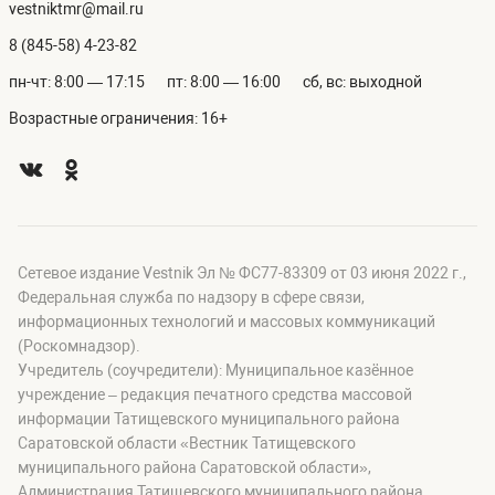
vestniktmr@mail.ru
8 (845-58) 4-23-82
пн-чт: 8:00 — 17:15
пт: 8:00 — 16:00
сб, вс: выходной
Возрастные ограничения: 16+
Сетевое издание Vestnik Эл № ФС77-83309 от 03 июня 2022 г.,
Федеральная служба по надзору в сфере связи,
информационных технологий и массовых коммуникаций
(Роскомнадзор).
Учредитель (соучредители): Муниципальное казённое
учреждение – редакция печатного средства массовой
информации Татищевского муниципального района
Саратовской области «Вестник Татищевского
муниципального района Саратовской области»,
Администрация Татищевского муниципального района